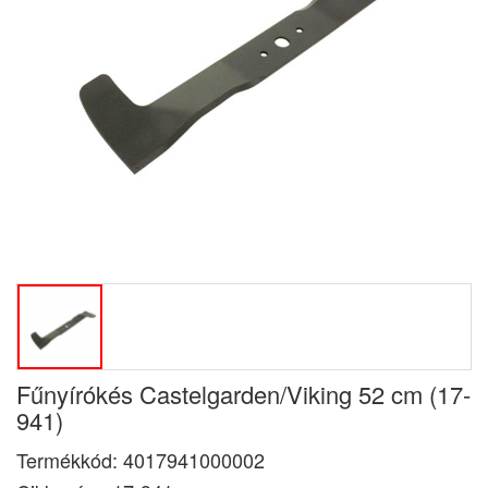
Fűnyírókés Castelgarden/Viking 52 cm (17-
941)
Termékkód:
4017941000002