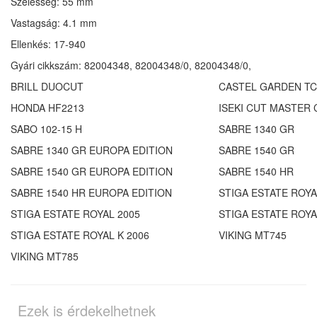
Szélesség: 55 mm
Vastagság: 4.1 mm
Ellenkés: 17-940
Gyári cikkszám:
82004348, 82004348/0, 82004348/0,
BRILL DUOCUT
CASTEL GARDEN TC
HONDA HF2213
ISEKI CUT MASTER 
SABO 102-15 H
SABRE 1340 GR
SABRE 1340 GR EUROPA EDITION
SABRE 1540 GR
SABRE 1540 GR EUROPA EDITION
SABRE 1540 HR
SABRE 1540 HR EUROPA EDITION
STIGA ESTATE ROYA
STIGA ESTATE ROYAL 2005
STIGA ESTATE ROYA
STIGA ESTATE ROYAL K 2006
VIKING MT745
VIKING MT785
Ezek is érdekelhetnek