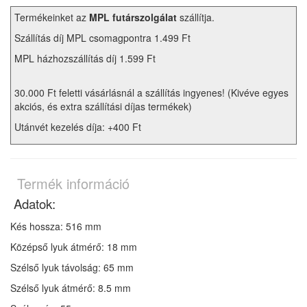
Termékeinket az
MPL futárszolgálat
szállítja.
Szállítás díj MPL csomagpontra 1.499 Ft
MPL házhozszállítás díj 1.599 Ft
30.000 Ft feletti vásárlásnál a szállítás ingyenes! (Kivéve egyes
akciós, és extra szállítási díjas termékek)
Utánvét kezelés díja: +400 Ft
Termék információ
Adatok:
Kés hossza: 516 mm
Középső lyuk átmérő: 18 mm
Szélső lyuk távolság: 65 mm
Szélső lyuk átmérő: 8.5 mm