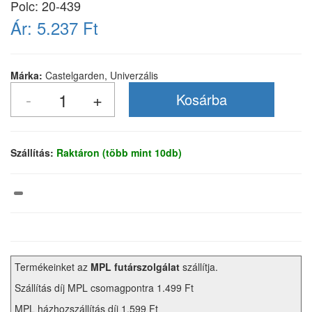
Polc: 20-439
Ár:
5.237 Ft
Márka:
Castelgarden, Univerzális
Szállítás:
Raktáron (több mint 10db)
Termékeinket az
MPL futárszolgálat
szállítja.
Szállítás díj MPL csomagpontra 1.499 Ft
MPL házhozszállítás díj 1.599 Ft