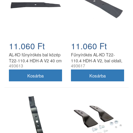
11.060 Ft
11.060 Ft
AL-KO fűnyírókés bal közép
Fűnyírókés AL-KO T22-
T22-110.4 HDH-A V2 40 cm
110.4 HDH-A V2, bal oldali,
493613
493617
40 cm