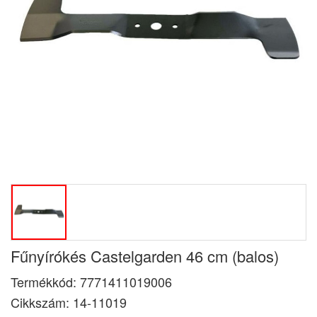
Fűnyírókés Castelgarden 46 cm (balos)
Termékkód:
7771411019006
Cikkszám:
14-11019