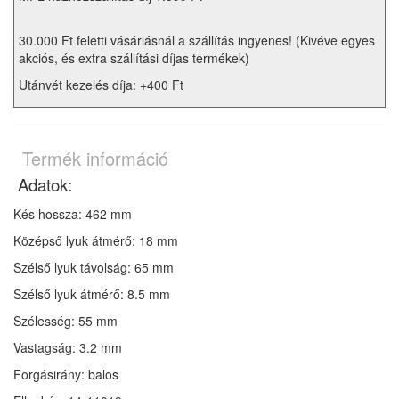
30.000 Ft feletti vásárlásnál a szállítás ingyenes! (Kivéve egyes
akciós, és extra szállítási díjas termékek)
Utánvét kezelés díja: +400 Ft
Termék információ
Adatok:
Kés hossza: 462 mm
Középső lyuk átmérő: 18 mm
Szélső lyuk távolság: 65 mm
Szélső lyuk átmérő: 8.5 mm
Szélesség: 55 mm
Vastagság: 3.2 mm
Forgásirány: balos