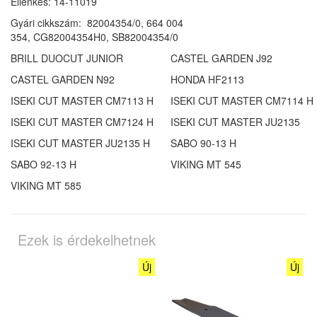
Ellenkés: 14-11019
Gyári cikkszám:
82004354/0, 664 004
354, CG82004354H0, SB82004354/0
BRILL DUOCUT JUNIOR
CASTEL GARDEN J92
CASTEL GARDEN N92
HONDA HF2113
ISEKI CUT MASTER CM7113 H
ISEKI CUT MASTER CM7114 H
ISEKI CUT MASTER CM7124 H
ISEKI CUT MASTER JU2135
ISEKI CUT MASTER JU2135 H
SABO 90-13 H
SABO 92-13 H
VIKING MT 545
VIKING MT 585
Ezek is érdekelhetnek
Új
Új