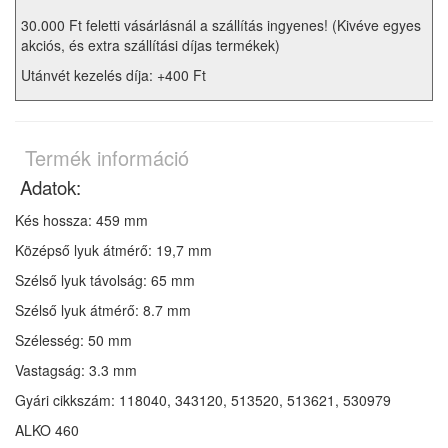
30.000 Ft feletti vásárlásnál a szállítás ingyenes! (Kivéve egyes
akciós, és extra szállítási díjas termékek)
Utánvét kezelés díja: +400 Ft
Termék információ
Adatok:
Kés hossza: 459 mm
Középső lyuk átmérő: 19,7 mm
Szélső lyuk távolság: 65 mm
Szélső lyuk átmérő: 8.7 mm
Szélesség: 50 mm
Vastagság: 3.3 mm
Gyári cikkszám: 118040, 343120, 513520, 513621, 530979
ALKO 460