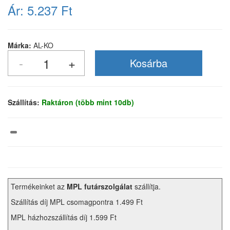
Ár:
5.237 Ft
Márka:
AL-KO
Szállítás:
Raktáron (több mint 10db)
Termékeinket az
MPL futárszolgálat
szállítja.
Szállítás díj MPL csomagpontra 1.499 Ft
MPL házhozszállítás díj 1.599 Ft