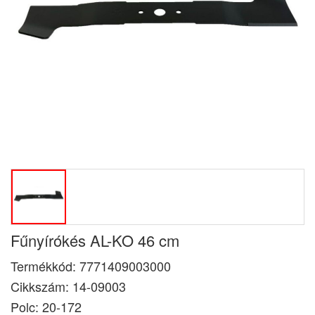
Fűnyírókés AL-KO 46 cm
Termékkód:
7771409003000
Cikkszám:
14-09003
Polc: 20-172