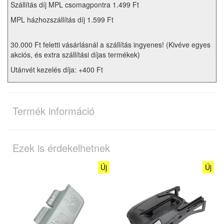
Szállítás díj MPL csomagpontra 1.499 Ft
MPL házhozszállítás díj 1.599 Ft
30.000 Ft feletti vásárlásnál a szállítás ingyenes! (Kivéve egyes
akciós, és extra szállítási díjas termékek)
Utánvét kezelés díja: +400 Ft
Termék információ
Ezek is érdekelhetnek
Új
Új