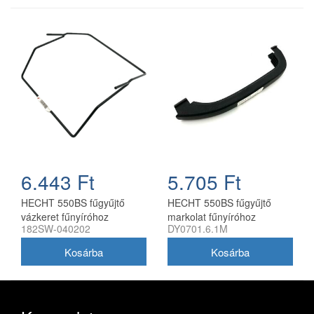
6.443 Ft
5.705 Ft
HECHT 550BS fűgyűjtő
HECHT 550BS fűgyűjtő
vázkeret fűnyíróhoz
markolat fűnyíróhoz
182SW-040202
DY0701.6.1M