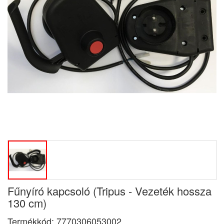
Fűnyíró kapcsoló (Tripus - Vezeték hossza
130 cm)
Termékkód:
7770306053002