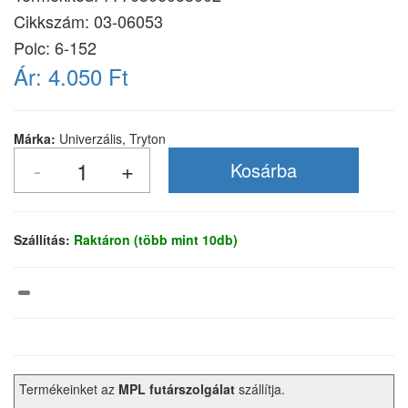
Cikkszám:
03-06053
Polc: 6-152
Ár:
4.050 Ft
Márka:
Univerzális, Tryton
Szállítás:
Raktáron (több mint 10db)
Termékeinket az
MPL futárszolgálat
szállítja.