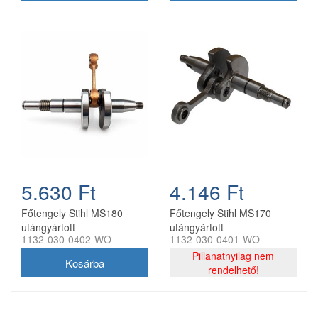
5.630 Ft
4.146 Ft
Főtengely Stihl MS180
Főtengely Stihl MS170
utángyártott
utángyártott
1132-030-0402-WO
1132-030-0401-WO
Pillanatnyilag nem
rendelhető!