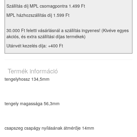
Szállítás díj MPL csomagpontra 1.499 Ft
MPL házhozszállítás díj 1.599 Ft
30.000 Ft feletti vásárlásnál a szállítás ingyenes! (Kivéve egyes
akciós, és extra szállítási díjas termékek)
Utánvét kezelés díja: +400 Ft
Termék információ
tengelyhossz
134,5mm
tengely magassága
56,3mm
csapszeg csapágy nyílásának átmérője
14mm