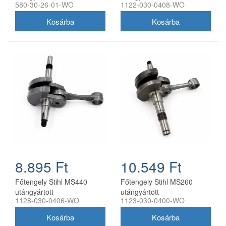
580-30-26-01-WO
1122-030-0408-WO
8.895 Ft
10.549 Ft
Főtengely Stihl MS440
Főtengely Stihl MS260
utángyártott
utángyártott
1128-030-0406-WO
1123-030-0400-WO