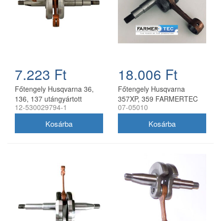
7.223 Ft
18.006 Ft
Főtengely Husqvarna 36,
Főtengely Husqvarna
136, 137 utángyártott
357XP, 359 FARMERTEC
12-530029794-1
07-05010