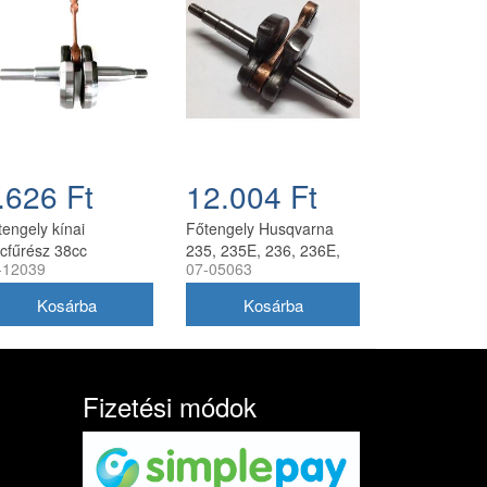
.626 Ft
12.004 Ft
tengely kínai
Főtengely Husqvarna
ncfűrész 38cc
235, 235E, 236, 236E,
-12039
07-05063
EREST
240, 240E
Fizetési módok