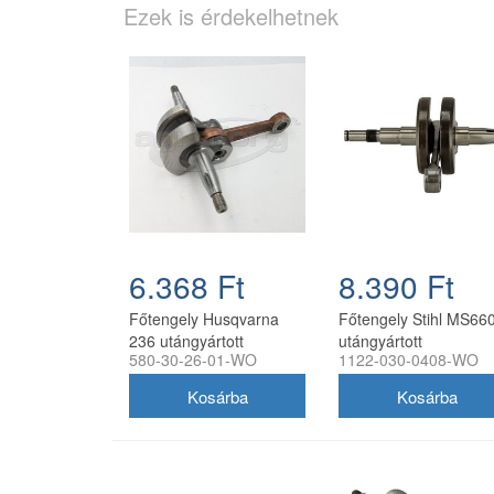
Ezek is érdekelhetnek
6.368 Ft
8.390 Ft
Főtengely Husqvarna
Főtengely Stihl MS66
236 utángyártott
utángyártott
580-30-26-01-WO
1122-030-0408-WO