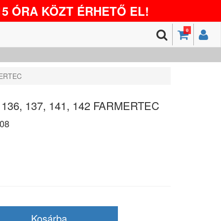
5 ÓRA KÖZT ÉRHETŐ EL!
0
RMERTEC
a 136, 137, 141, 142 FARMERTEC
08