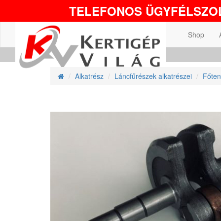
TELEFONOS ÜGYFÉLSZOL
Shop
Alkatrész
Láncfűrészek alkatrészei
Főten