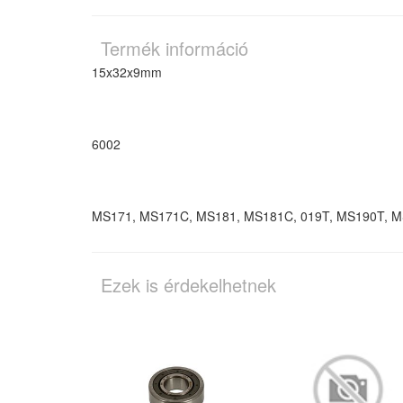
Termék információ
15x32x9mm
6002
MS171, MS171C, MS181, MS181C, 019T, MS190T, 
Ezek is érdekelhetnek