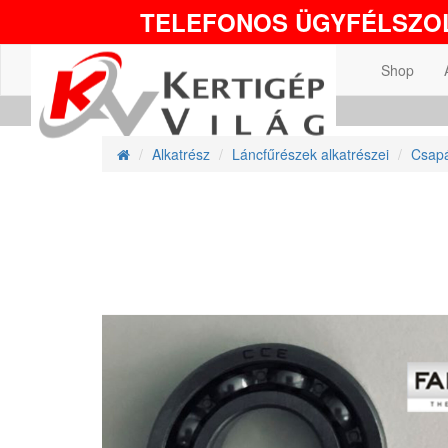
TELEFONOS ÜGYFÉLSZOL
Shop
Alkatrész
Láncfűrészek alkatrészei
Csapá