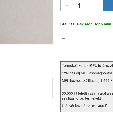
Szállítás:
Raktáron (több mint
Termékeinket az
MPL futárszol
Szállítás díj MPL csomagpontra
MPL házhozszállítás díj 1.599 F
30.000 Ft feletti vásárlásnál a s
szállítási díjas termékek)
Utánvét kezelés díja: +400 Ft