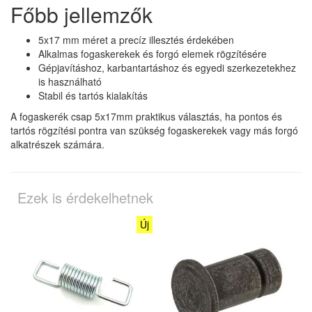
Főbb jellemzők
5x17 mm méret a precíz illesztés érdekében
Alkalmas fogaskerekek és forgó elemek rögzítésére
Gépjavításhoz, karbantartáshoz és egyedi szerkezetekhez
is használható
Stabil és tartós kialakítás
A fogaskerék csap 5x17mm praktikus választás, ha pontos és
tartós rögzítési pontra van szükség fogaskerekek vagy más forgó
alkatrészek számára.
Ezek is érdekelhetnek
Új