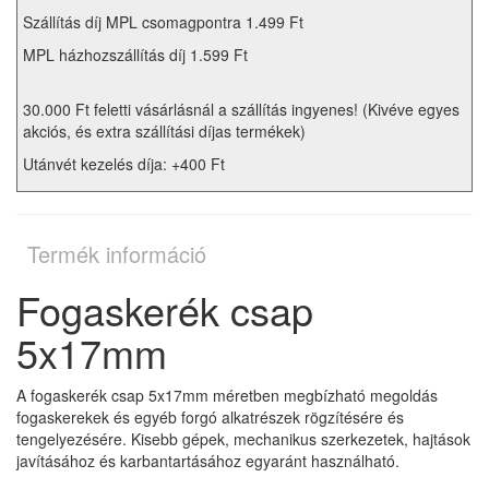
Szállítás díj MPL csomagpontra 1.499 Ft
MPL házhozszállítás díj 1.599 Ft
30.000 Ft feletti vásárlásnál a szállítás ingyenes! (Kivéve egyes
akciós, és extra szállítási díjas termékek)
Utánvét kezelés díja: +400 Ft
Termék információ
Fogaskerék csap
5x17mm
A fogaskerék csap 5x17mm méretben megbízható megoldás
fogaskerekek és egyéb forgó alkatrészek rögzítésére és
tengelyezésére. Kisebb gépek, mechanikus szerkezetek, hajtások
javításához és karbantartásához egyaránt használható.