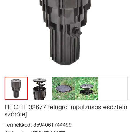
HECHT 02677 felugró impulzusos esőztető
szórófej
Termékkód:
8594061744499