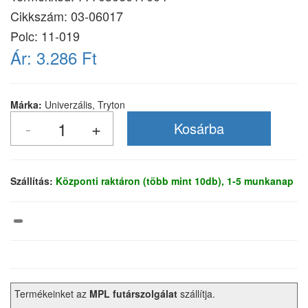
Cikkszám:
03-06017
Polc: 11-019
Ár:
3.286 Ft
Márka:
Univerzális, Tryton
Szállítás:
Központi raktáron (több mint 10db), 1-5 munkanap
Termékeinket az
MPL futárszolgálat
szállítja.