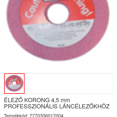
ÉLEZŐ KORONG 4,5 mm
PROFESSZIONÁLIS LÁNCÉLEZŐKHÖZ
Termékkód:
7770306017004