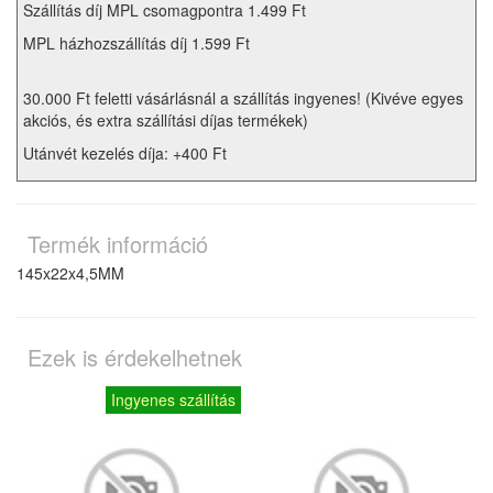
Szállítás díj MPL csomagpontra 1.499 Ft
MPL házhozszállítás díj 1.599 Ft
30.000 Ft feletti vásárlásnál a szállítás ingyenes! (Kivéve egyes
akciós, és extra szállítási díjas termékek)
Utánvét kezelés díja: +400 Ft
Termék információ
145x22x4,5MM
Ezek is érdekelhetnek
Ingyenes szállítás