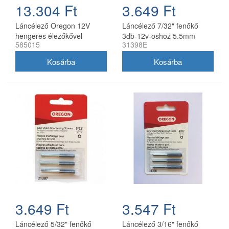
13.304 Ft
3.649 Ft
Láncélező Oregon 12V
Láncélező 7/32" fenőkő
hengeres élezőkővel
3db-12v-oshoz 5.5mm
585015
31398E
3.649 Ft
3.547 Ft
Láncélező 5/32" fenőkő
Láncélező 3/16" fenőkő