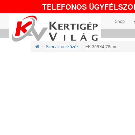
TELEFONOS ÜGYFÉLSZOL
Shop
Szerviz eszközök
ÉK 305X4,76mm