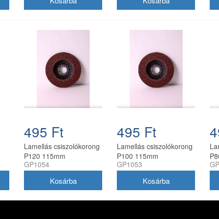
495 Ft
495 Ft
4
Lamellás csiszolókorong
Lamellás csiszolókorong
La
P120 115mm
P100 115mm
P8
GP1054
GP1053
GP