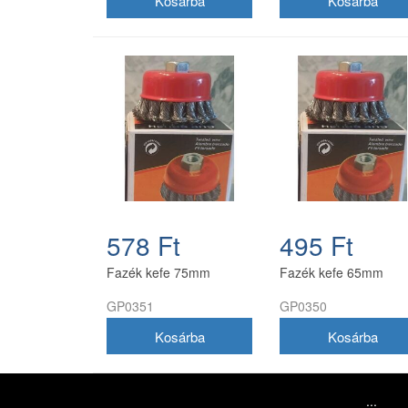
578 Ft
495 Ft
Fazék kefe 75mm
Fazék kefe 65mm
GP0351
GP0350
...