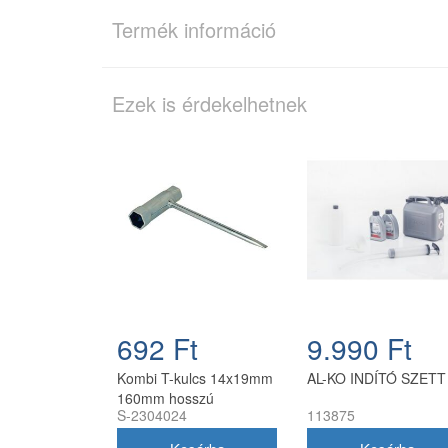
Termék információ
Ezek is érdekelhetnek
692 Ft
9.990 Ft
Kombi T-kulcs 14x19mm
AL-KO INDÍTÓ SZETT
160mm hosszú
S-2304024
113875