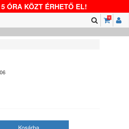
5 ÓRA KÖZT ÉRHETŐ EL!
0
06