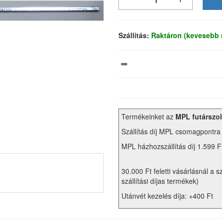
Szállítás:
Raktáron (kevesebb 
Termékeinket az
MPL futárszol
Szállítás díj MPL csomagpontra
MPL házhozszállítás díj 1.599 F
30.000 Ft feletti vásárlásnál a s
szállítási díjas termékek)
Utánvét kezelés díja: +400 Ft