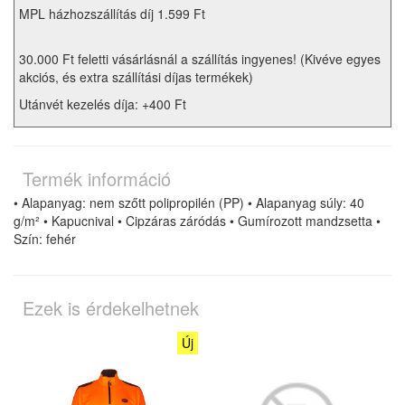
MPL házhozszállítás díj 1.599 Ft
30.000 Ft feletti vásárlásnál a szállítás ingyenes! (Kivéve egyes
akciós, és extra szállítási díjas termékek)
Utánvét kezelés díja: +400 Ft
Termék információ
• Alapanyag: nem szőtt polipropilén (PP) • Alapanyag súly: 40
g/m² • Kapucnival • Cipzáras záródás • Gumírozott mandzsetta •
Szín: fehér
Ezek is érdekelhetnek
Új