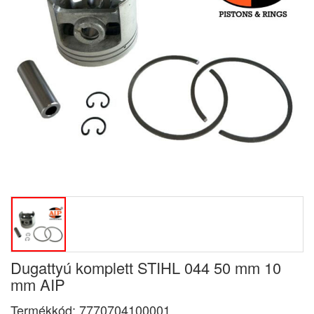
Dugattyú komplett STIHL 044 50 mm 10
mm AIP
Termékkód:
7770704100001