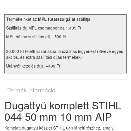
Termékeinket az
MPL futárszolgálat
szállítja.
Szállítás díj MPL csomagpontra 1.499 Ft
MPL házhozszállítás díj 1.599 Ft
30.000 Ft feletti vásárlásnál a szállítás ingyenes! (Kivéve egyes
akciós, és extra szállítási díjas termékek)
Utánvét kezelés díja: +400 Ft
Termék információ
Dugattyú komplett STIHL
044 50 mm 10 mm AIP
Komplett dugattyú készlet STIHL 044 láncfűrészhez, amely