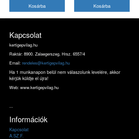
Kapcsolat
kertigepvilag.hu
Raktár: 8900. Zalaegerszeg, Hrsz. 6557/4
Email:
rendeles@kertigepvilag.hu
Ha 1 munkanapon belül nem válaszolunk levelére, akkor
kérjük küldje el újra!
Web: www.kertigepvilag.hu
...
Információk
Kapcsolat
A.SZ.F.