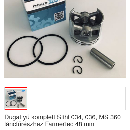
Dugattyú komplett Stihl 034, 036, MS 360
láncfűrészhez Farmertec 48 mm