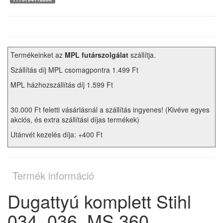
Termékeinket az
MPL futárszolgálat
szállítja.
Szállítás díj MPL csomagpontra 1.499 Ft
MPL házhozszállítás díj 1.599 Ft
30.000 Ft feletti vásárlásnál a szállítás ingyenes! (Kivéve egyes
akciós, és extra szállítási díjas termékek)
Utánvét kezelés díja: +400 Ft
Termék információ
Dugattyú komplett Stihl
034, 036, MS 360