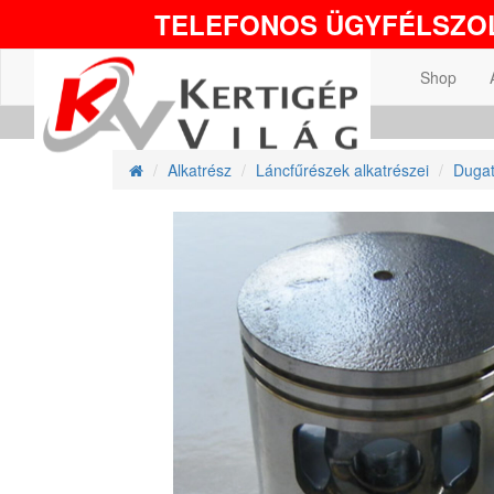
TELEFONOS ÜGYFÉLSZOL
Shop
Alkatrész
Láncfűrészek alkatrészei
Dugat