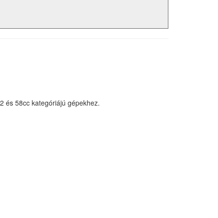
52 és 58cc kategóriájú gépekhez.