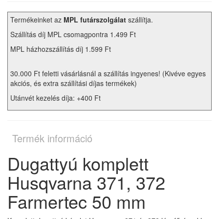
Termékeinket az
MPL futárszolgálat
szállítja.
Szállítás díj MPL csomagpontra 1.499 Ft
MPL házhozszállítás díj 1.599 Ft
30.000 Ft feletti vásárlásnál a szállítás ingyenes! (Kivéve egyes
akciós, és extra szállítási díjas termékek)
Utánvét kezelés díja: +400 Ft
Termék információ
Dugattyú komplett
Husqvarna 371, 372
Farmertec 50 mm