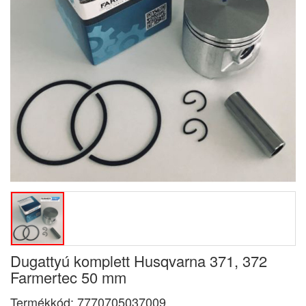
Dugattyú komplett Husqvarna 371, 372
Farmertec 50 mm
Termékkód:
7770705037009