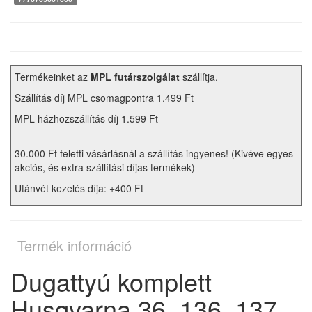
Termékeinket az
MPL futárszolgálat
szállítja.
Szállítás díj MPL csomagpontra 1.499 Ft
MPL házhozszállítás díj 1.599 Ft
30.000 Ft feletti vásárlásnál a szállítás ingyenes! (Kivéve egyes
akciós, és extra szállítási díjas termékek)
Utánvét kezelés díja: +400 Ft
Termék információ
Dugattyú komplett
Husqvarna 36, 136, 137