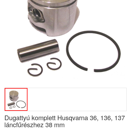
Dugattyú komplett Husqvarna 36, 136, 137
láncfűrészhez 38 mm