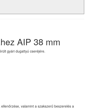
szhez AIP 38 mm
ült gyári dugattyú cseréjére.
 ellenőrzése, valamint a szakszerű beszerelés a