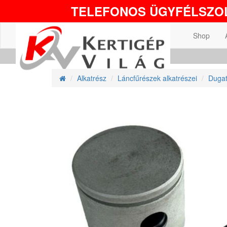
TELEFONOS ÜGYFÉLSZOL
Shop
Alkatrész
Láncfűrészek alkatrészei
Dugat