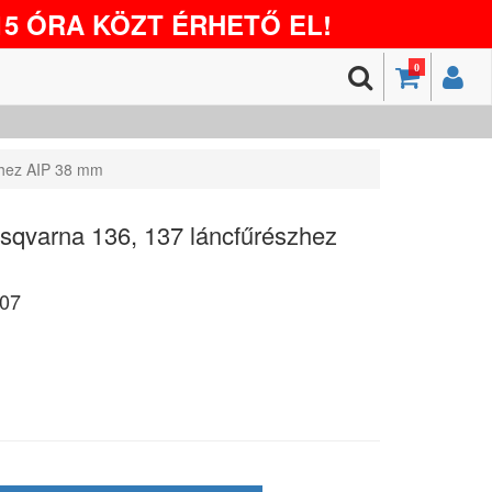
5 ÓRA KÖZT ÉRHETŐ EL!
0
zhez AIP 38 mm
sqvarna 136, 137 láncfűrészhez
07