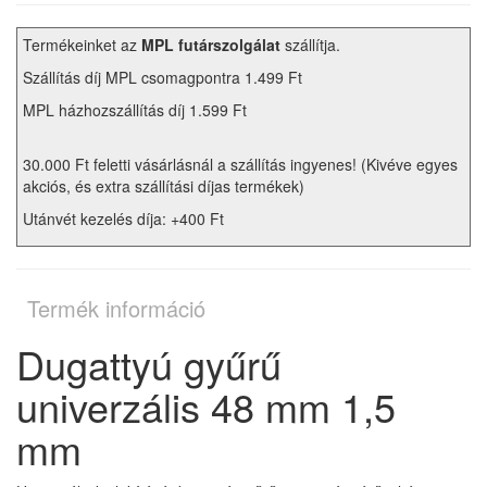
Termékeinket az
MPL futárszolgálat
szállítja.
Szállítás díj MPL csomagpontra 1.499 Ft
MPL házhozszállítás díj 1.599 Ft
30.000 Ft feletti vásárlásnál a szállítás ingyenes! (Kivéve egyes
akciós, és extra szállítási díjas termékek)
Utánvét kezelés díja: +400 Ft
Termék információ
Dugattyú gyűrű
univerzális 48 mm 1,5
mm