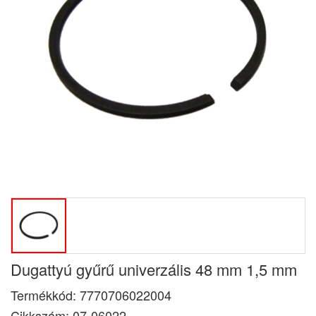
Dugattyú gyűrű univerzális 48 mm 1,5 mm
Termékkód:
7770706022004
Cikkszám:
07-06022