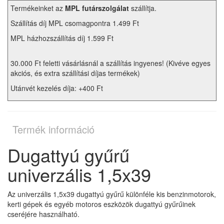
Termékeinket az
MPL futárszolgálat
szállítja.
Szállítás díj MPL csomagpontra 1.499 Ft
MPL házhozszállítás díj 1.599 Ft
30.000 Ft feletti vásárlásnál a szállítás ingyenes! (Kivéve egyes
akciós, és extra szállítási díjas termékek)
Utánvét kezelés díja: +400 Ft
Termék információ
Dugattyú gyűrű
univerzális 1,5x39
Az univerzális 1,5x39 dugattyú gyűrű különféle kis benzinmotorok,
kerti gépek és egyéb motoros eszközök dugattyú gyűrűinek
cseréjére használható.