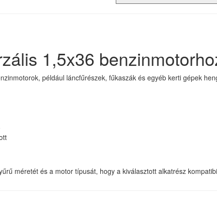
rzális 1,5x36 benzinmotorho
enzinmotorok, például láncfűrészek, fűkaszák és egyéb kerti gépek hen
ó
ott
űrű méretét és a motor típusát, hogy a kiválasztott alkatrész kompatibi