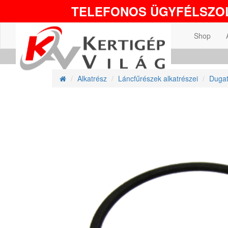
TELEFONOS ÜGYFÉLSZOL
Shop
Alkatrész
Láncfűrészek alkatrészei
Dugat