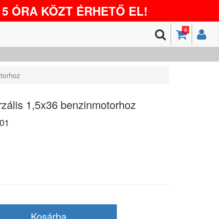
5 ÓRA KÖZT ÉRHETŐ EL!
0
otorhoz
rzális 1,5x36 benzinmotorhoz
01