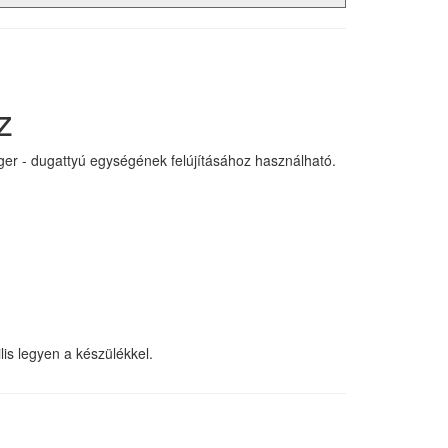
z
ger - dugattyú egységének felújításához használható.
lis legyen a készülékkel.