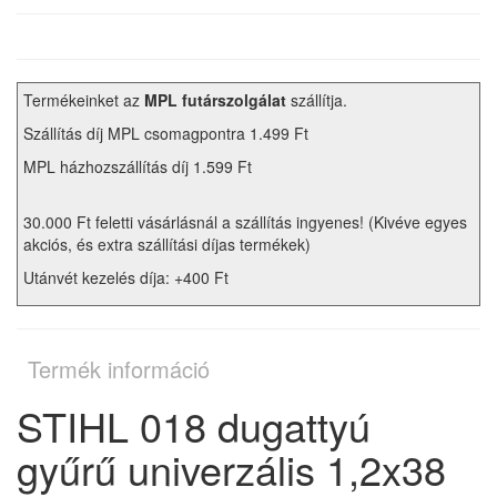
Termékeinket az
MPL futárszolgálat
szállítja.
Szállítás díj MPL csomagpontra 1.499 Ft
MPL házhozszállítás díj 1.599 Ft
30.000 Ft feletti vásárlásnál a szállítás ingyenes! (Kivéve egyes
akciós, és extra szállítási díjas termékek)
Utánvét kezelés díja: +400 Ft
Termék információ
STIHL 018 dugattyú
gyűrű univerzális 1,2x38