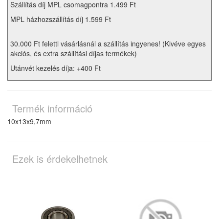
Szállítás díj MPL csomagpontra 1.499 Ft
MPL házhozszállítás díj 1.599 Ft
30.000 Ft feletti vásárlásnál a szállítás ingyenes! (Kivéve egyes
akciós, és extra szállítási díjas termékek)
Utánvét kezelés díja: +400 Ft
Termék információ
10x13x9,7mm
Ezek is érdekelhetnek