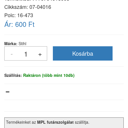
Cikkszám:
07-04016
Polc: 16-473
Ár:
600 Ft
Márka:
Stihl
Szállítás:
Raktáron (több mint 10db)
Termékeinket az
MPL futárszolgálat
szállítja.