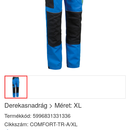
Derekasnadrág > Méret: XL
Termékkód:
5996831331336
Cikkszám:
COMFORT-TR-A/XL