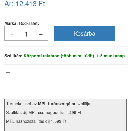
Ár:
12.413 Ft
Márka:
Rocksafety
Szállítás:
Központi raktáron (több mint 10db), 1-5 munkanap
Termékeinket az
MPL futárszolgálat
szállítja.
Szállítás díj MPL csomagpontra 1.499 Ft
MPL házhozszállítás díj 1.599 Ft