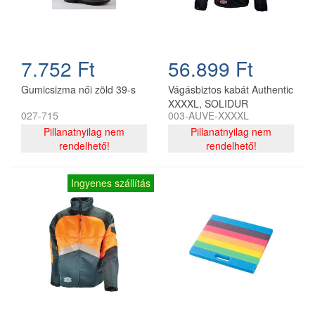
7.752 Ft
56.899 Ft
Gumicsizma női zöld 39-s
Vágásbiztos kabát Authentic
XXXXL, SOLIDUR
027-715
003-AUVE-XXXXL
Pillanatnyilag nem
Pillanatnyilag nem
rendelhető!
rendelhető!
Ingyenes szállítás