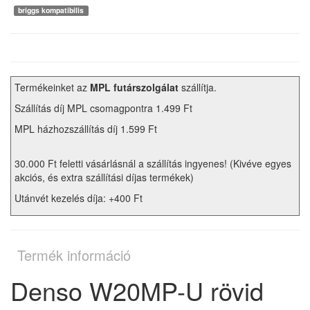
briggs kompatibilis
Termékeinket az
MPL futárszolgálat
szállítja.
Szállítás díj MPL csomagpontra 1.499 Ft
MPL házhozszállítás díj 1.599 Ft
30.000 Ft feletti vásárlásnál a szállítás ingyenes! (Kivéve egyes
akciós, és extra szállítási díjas termékek)
Utánvét kezelés díja: +400 Ft
Termék információ
Denso W20MP-U rövid