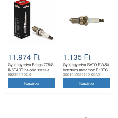
11.974 Ft
1.135 Ft
Gyújtógyertya Briggs 775/S
Gyújtógyertya RATO RV450
INSTART bs-ohv 992304
benzines motorhoz F7RTC
992304/10CS
30010-Z050110-00A0