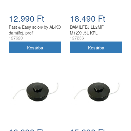
12.990 Ft
18.490 Ft
Fast & Easy solo® by AL-KO
DAMILFEJ LL2MF
damilfej, profi
M12X1,5L KPL
127620
127236