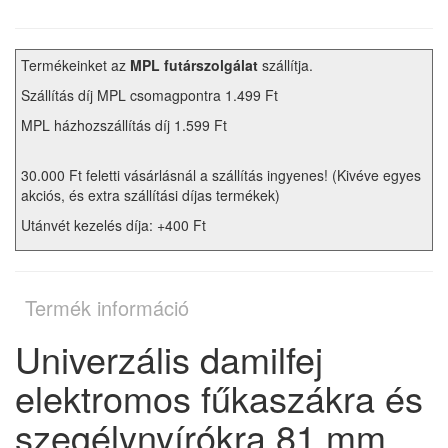
Termékeinket az
MPL futárszolgálat
szállítja.
Szállítás díj MPL csomagpontra 1.499 Ft
MPL házhozszállítás díj 1.599 Ft
30.000 Ft feletti vásárlásnál a szállítás ingyenes! (Kivéve egyes
akciós, és extra szállítási díjas termékek)
Utánvét kezelés díja: +400 Ft
Termék információ
Univerzális damilfej
elektromos fűkaszákra és
szegélynyírókra 81 mm