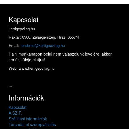
Kapcsolat
kertigepvilag.hu
Raktár: 8900. Zalaegerszeg, Hrsz. 6557/4
Email:
rendeles@kertigepvilag.hu
Ha 1 munkanapon belül nem válaszolunk levelére, akkor
kérjük küldje el újra!
Web: www.kertigepvilag.hu
...
Információk
Kapcsolat
A.SZ.F.
Szállítási információk
Társadalmi szerepvállalás