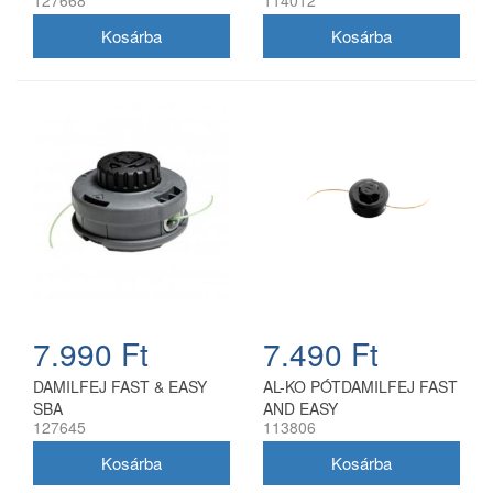
7.990 Ft
7.490 Ft
DAMILFEJ FAST & EASY
AL-KO PÓTDAMILFEJ FAST
SBA
AND EASY
127645
113806