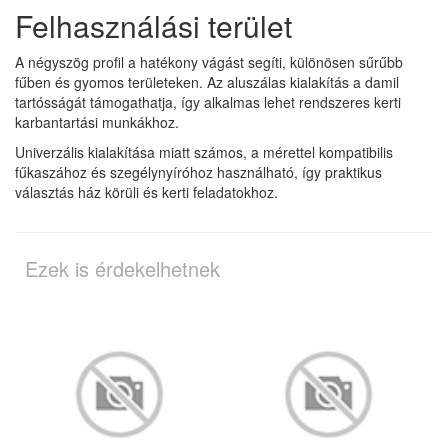
Felhasználási terület
A négyszög profil a hatékony vágást segíti, különösen sűrűbb
fűben és gyomos területeken. Az aluszálas kialakítás a damil
tartósságát támogathatja, így alkalmas lehet rendszeres kerti
karbantartási munkákhoz.
Univerzális kialakítása miatt számos, a mérettel kompatibilis
fűkaszához és szegélynyíróhoz használható, így praktikus
választás ház körüli és kerti feladatokhoz.
Ezek is érdekelhetnek