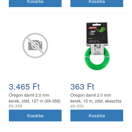
3.465 Ft
363 Ft
Oregon damil 2,0 mm
Oregon damil 2.0 mm
kerek, zöld, 127 m (69-358)
kerek, 15 m, zöld, akasztós
69-358
69-356
kiszerelés