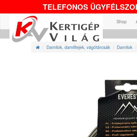
TELEFONOS ÜGYFÉLSZOL
Shop
Damilok, damilfejek, vágótárcsák
Damilok