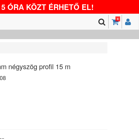
5 ÓRA KÖZT ÉRHETŐ EL!
0
mm négyszög profil 15 m
08