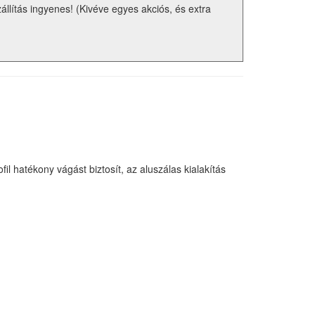
zállítás ingyenes! (Kivéve egyes akciós, és extra
l hatékony vágást biztosít, az aluszálas kialakítás