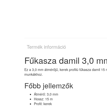
Termék információ
Fűkasza damil 3,0 mm
Ez a 3,0 mm átmérőjű, kerek profilú fűkasza damil 15 
munkákhoz.
Főbb jellemzők
Átmérő: 3,0 mm
Hossz: 15 m
Profil: kerek