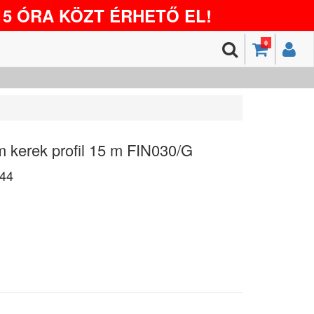
5 ÓRA KÖZT ÉRHETŐ EL!
0
 kerek profil 15 m FIN030/G
44