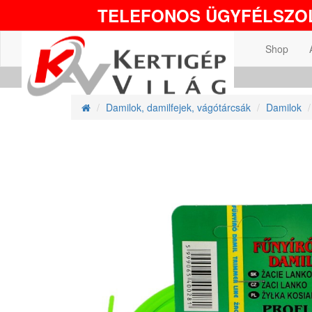
TELEFONOS ÜGYFÉLSZOL
Shop
Damilok, damilfejek, vágótárcsák
Damilok