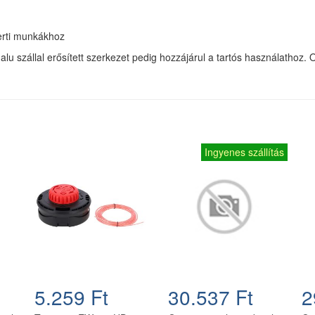
erti munkákhoz
alu szállal erősített szerkezet pedig hozzájárul a tartós használathoz
Ingyenes szállítás
5.259 Ft
30.537 Ft
2