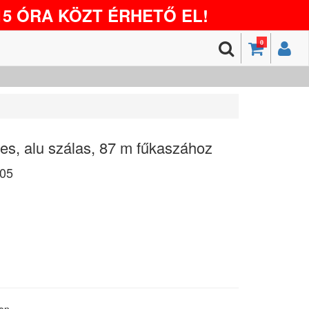
5 ÓRA KÖZT ÉRHETŐ EL!
0
es, alu szálas, 87 m fűkaszához
05