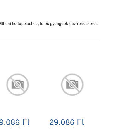
. Otthoni kertápoláshoz, fű és gyengébb gaz rendszeres
9.086 Ft
29.086 Ft