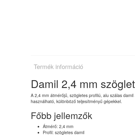
Termék információ
Damil 2,4 mm szöglet
A 2,4 mm átmérőjű, szögletes profilú, alu szálas dami
használható, különböző teljesítményű gépekkel.
Főbb jellemzők
Átmérő: 2,4 mm
Profil: szögletes damil