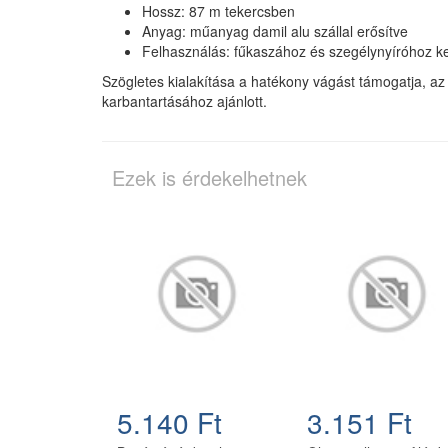
Hossz: 87 m tekercsben
Anyag: műanyag damil alu szállal erősítve
Felhasználás: fűkaszához és szegélynyíróhoz k
Szögletes kialakítása a hatékony vágást támogatja, az 
karbantartásához ajánlott.
Ezek is érdekelhetnek
5.140 Ft
3.151 Ft