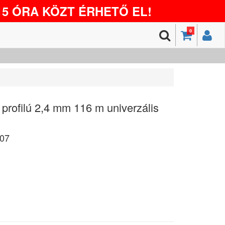
5 ÓRA KÖZT ÉRHETŐ EL!
0
 profilú 2,4 mm 116 m univerzális
07