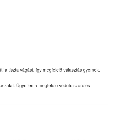
ti a tiszta vágást, így megfelelő választás gyomok,
gószálat. Ügyeljen a megfelelő védőfelszerelés