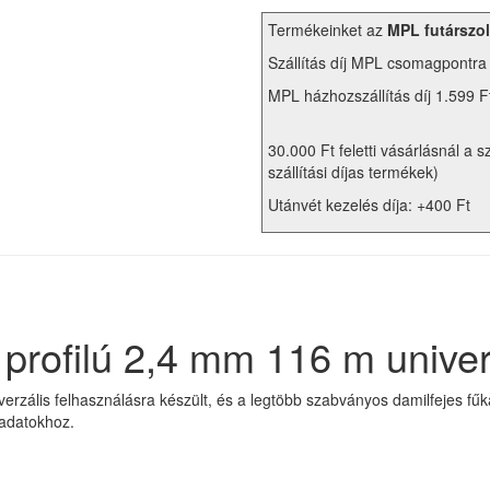
Termékeinket az
MPL futárszol
Szállítás díj MPL csomagpontra
MPL házhozszállítás díj 1.599 F
30.000 Ft feletti vásárlásnál a s
szállítási díjas termékek)
Utánvét kezelés díja: +400 Ft
 profilú 2,4 mm 116 m univer
iverzális felhasználásra készült, és a legtöbb szabványos damilfejes f
ladatokhoz.