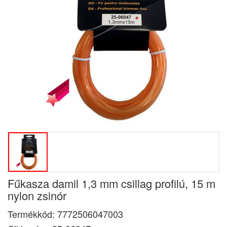
Fűkasza damil 1,3 mm csillag profilú, 15 m
nylon zsinór
Termékkód:
7772506047003