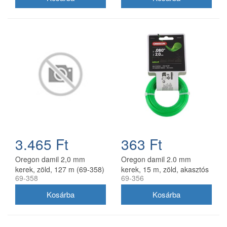
3.465 Ft
363 Ft
Oregon damil 2,0 mm
Oregon damil 2.0 mm
kerek, zöld, 127 m (69-358)
kerek, 15 m, zöld, akasztós
69-358
69-356
kiszerelés