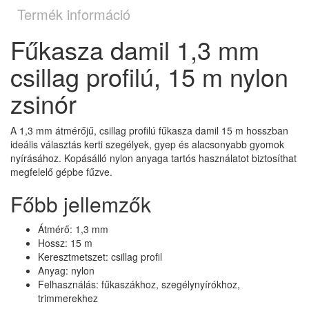
Termék információ
Fűkasza damil 1,3 mm
csillag profilú, 15 m nylon
zsinór
A 1,3 mm átmérőjű, csillag profilú fűkasza damil 15 m hosszban
ideális választás kerti szegélyek, gyep és alacsonyabb gyomok
nyírásához. Kopásálló nylon anyaga tartós használatot biztosíthat
megfelelő gépbe fűzve.
Főbb jellemzők
Átmérő: 1,3 mm
Hossz: 15 m
Keresztmetszet: csillag profil
Anyag: nylon
Felhasználás: fűkaszákhoz, szegélynyírókhoz,
trimmerekhez