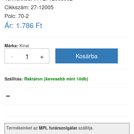
Cikkszám:
27-12005
Polc: 70-2
Ár:
1.786 Ft
Márka:
Kínai
Szállítás:
Raktáron (kevesebb mint 10db)
Termékeinket az
MPL futárszolgálat
szállítja.