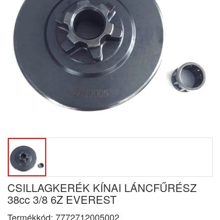
CSILLAGKERÉK KÍNAI LÁNCFŰRÉSZ
38cc 3/8 6Z EVEREST
Termékkód:
7772712005002