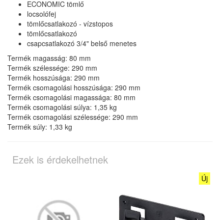
ECONOMIC tömlő
locsolófej
tömlőcsatlakozó - vízstopos
tömlőcsatlakozó
csapcsatlakozó 3/4" belső menetes
Termék magasság: 80 mm
Termék szélessége: 290 mm
Termék hosszúsága: 290 mm
Termék csomagolási hosszúsága: 290 mm
Termék csomagolási magassága: 80 mm
Termék csomagolási súlya: 1,35 kg
Termék csomagolási szélessége: 290 mm
Termék súly: 1,33 kg
Ezek is érdekelhetnek
Új