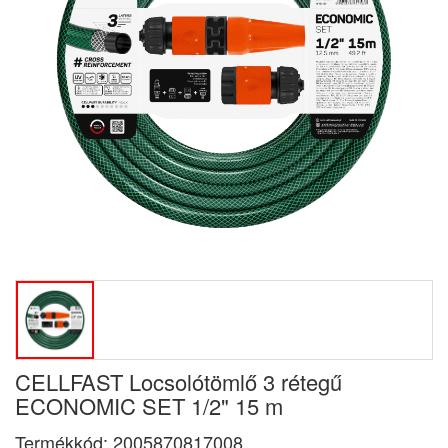
CELLFAST Locsolótömlő 3 rétegű
ECONOMIC SET 1/2" 15 m
Termékkód:
2005870817008