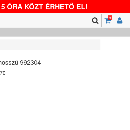
5 ÓRA KÖZT ÉRHETŐ EL!
0
 hosszú 992304
70