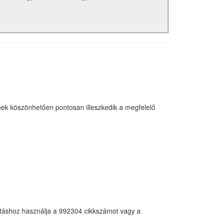
nek köszönhetően pontosan illeszkedik a megfelelő
sításhoz használja a 992304 cikkszámot vagy a