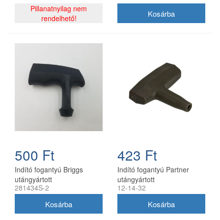
Pillanatnyilag nem
rendelhető!
500 Ft
423 Ft
Indító fogantyú Briggs
Indító fogantyú Partner
utángyártott
utángyártott
281434S-2
12-14-32