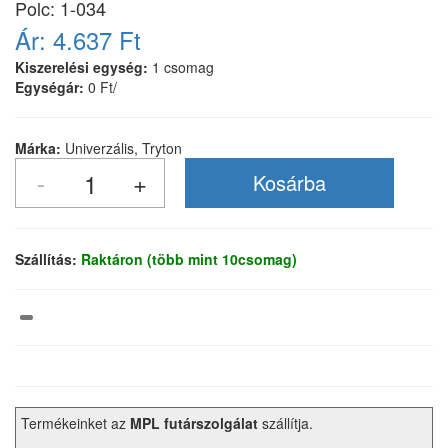
Polc: 1-034
Ár:
4.637 Ft
Kiszerelési egység:
1 csomag
Egységár:
0 Ft/
Márka:
Univerzális, Tryton
Szállítás:
Raktáron (több mint 10csomag)
Termékeinket az
MPL futárszolgálat
szállítja.