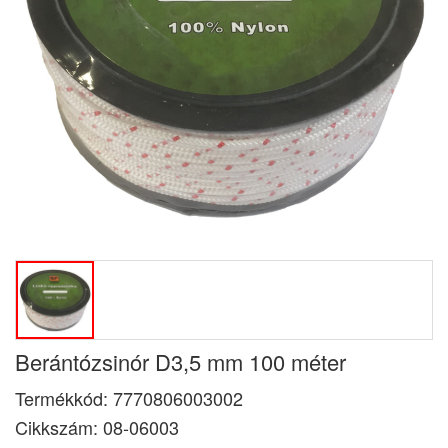
Berántózsinór D3,5 mm 100 méter
Termékkód:
7770806003002
Cikkszám:
08-06003