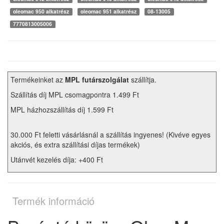
oleomac 950 alkatrész
oleomac 951 alkatrész
08-13005
7770813005006
Termékeinket az
MPL futárszolgálat
szállítja.
Szállítás díj MPL csomagpontra 1.499 Ft
MPL házhozszállítás díj 1.599 Ft
30.000 Ft feletti vásárlásnál a szállítás ingyenes! (Kivéve egyes
akciós, és extra szállítási díjas termékek)
Utánvét kezelés díja: +400 Ft
Termék információ