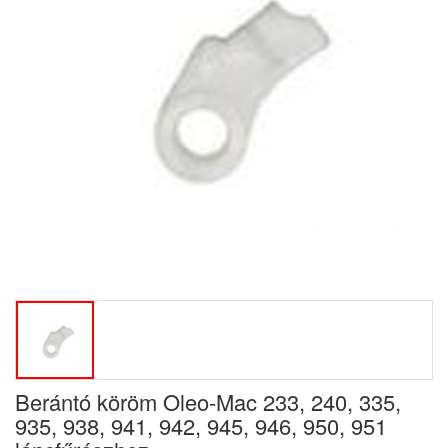
Berántó köröm Oleo-Mac 233, 240, 335,
935, 938, 941, 942, 945, 946, 950, 951