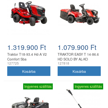
1.319.900 Ft
1.079.900 Ft
Traktor T18-93.4 Hd-A V2
TRAKTOR EASY T 14-86.6
Comfort Sba
HD SOLO BY AL-KO
127725
127818
Ingyenes szállítás
Ingyenes szállítás