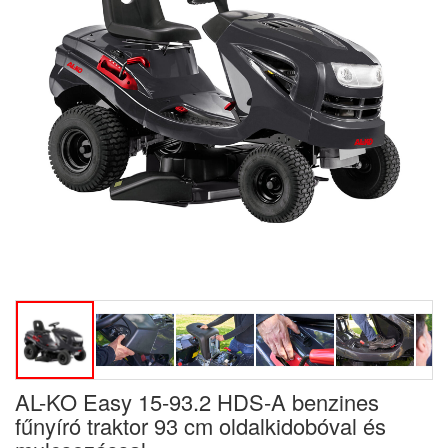
AL-KO Easy 15-93.2 HDS-A benzines
fűnyíró traktor 93 cm oldalkidobóval és