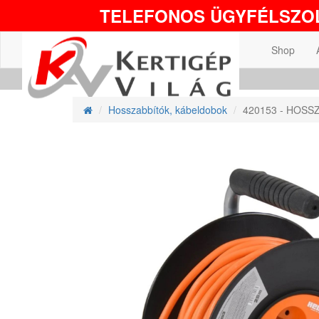
TELEFONOS ÜGYFÉLSZOL
Shop
Hosszabbítók, kábeldobok
420153 - HOSS