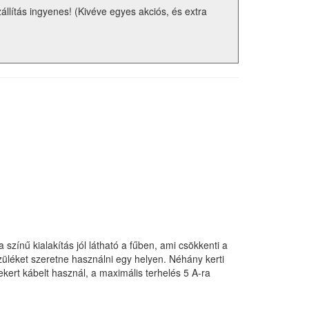
zállítás ingyenes! (Kivéve egyes akciós, és extra
zínű kialakítás jól látható a fűben, ami csökkenti a
szüléket szeretne használni egy helyen. Néhány kerti
kert kábelt használ, a maximális terhelés 5 A-ra