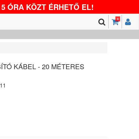
5 ÓRA KÖZT ÉRHETŐ EL!
0
BÍTÓ KÁBEL - 20 MÉTERES
11