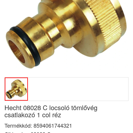
Hecht 08028 C locsoló tömlővég
csatlakozó 1 col réz
Termékkód:
8594061744321