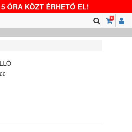
5 ÓRA KÖZT ÉRHETŐ EL!
0
OLLÓ
66