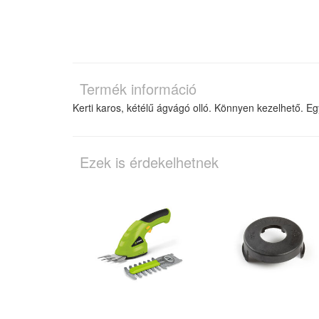
Termék információ
Kerti karos, kétélű ágvágó olló. Könnyen kezelhető. E
Ezek is érdekelhetnek