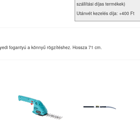
szállítási díjas termékek)
Utánvét kezelés díja: +400 Ft
gyedi fogantyú a könnyű rögzítéshez. Hossza 71 cm.