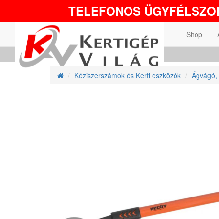
TELEFONOS ÜGYFÉLSZOL
Shop
Kéziszerszámok és Kerti eszközök
Ágvágó, 