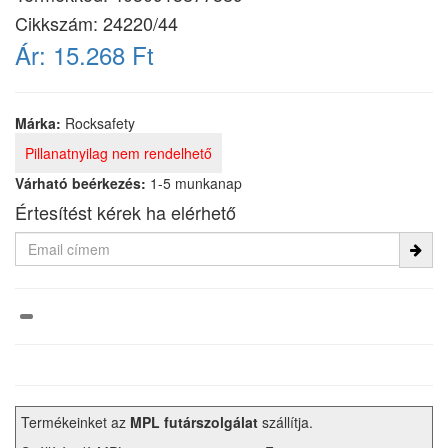
Cikkszám:
24220/44
Ár:
15.268 Ft
Márka:
Rocksafety
Pillanatnyilag nem rendelhető
Várható beérkezés:
1-5 munkanap
Értesítést kérek ha elérhető
Termékeinket az
MPL futárszolgálat
szállítja.