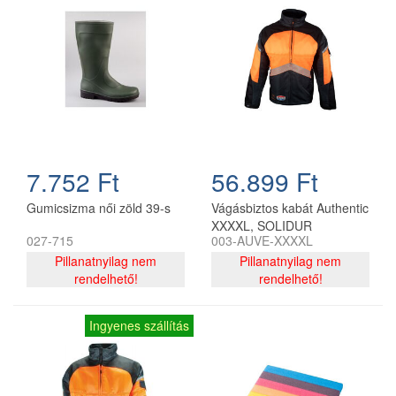
7.752 Ft
56.899 Ft
Gumicsizma női zöld 39-s
Vágásbiztos kabát Authentic
XXXXL, SOLIDUR
027-715
003-AUVE-XXXXL
Pillanatnyilag nem
Pillanatnyilag nem
rendelhető!
rendelhető!
Ingyenes szállítás