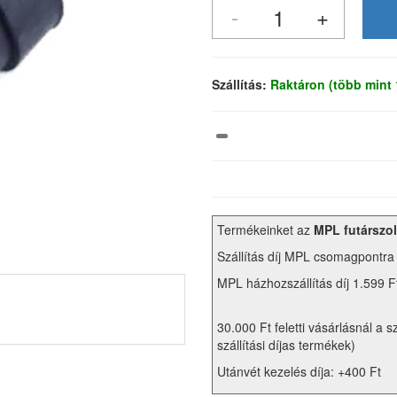
Szállítás:
Raktáron (több mint
Termékeinket az
MPL futárszol
Szállítás díj MPL csomagpontra
MPL házhozszállítás díj 1.599 F
30.000 Ft feletti vásárlásnál a s
szállítási díjas termékek)
Utánvét kezelés díja: +400 Ft