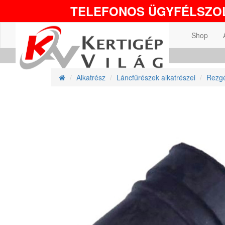
TELEFONOS ÜGYFÉLSZOL
Shop
Alkatrész
Láncfűrészek alkatrészei
Rezgé