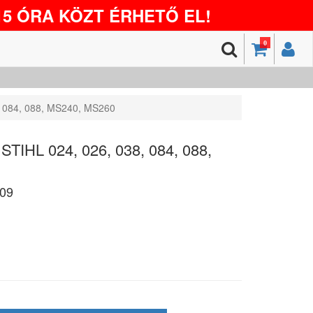
5 ÓRA KÖZT ÉRHETŐ EL!
0
8, 084, 088, MS240, MS260
 STIHL 024, 026, 038, 084, 088,
09