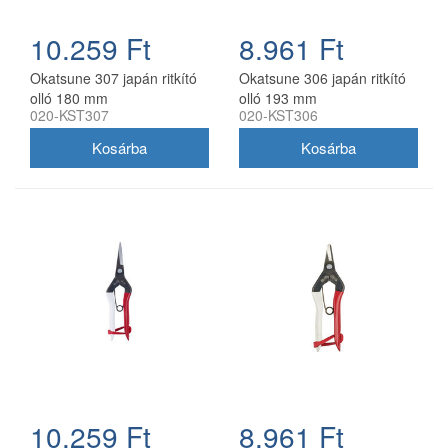
10.259 Ft
8.961 Ft
Okatsune 307 japán ritkító
Okatsune 306 japán ritkító
olló 180 mm
olló 193 mm
020-KST307
020-KST306
10.259 Ft
8.961 Ft