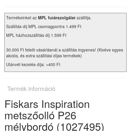
Termékeinket az
MPL futárszolgálat
szállítja.
Szállítás díj MPL csomagpontra 1.499 Ft
MPL házhozszállítás díj 1.599 Ft
30.000 Ft feletti vásárlásnál a szállítás ingyenes! (Kivéve egyes
akciós, és extra szállítási díjas termékek)
Utánvét kezelés díja: +400 Ft
Termék információ
Fiskars Inspiration
metszőolló P26
mélybordó (1027495)