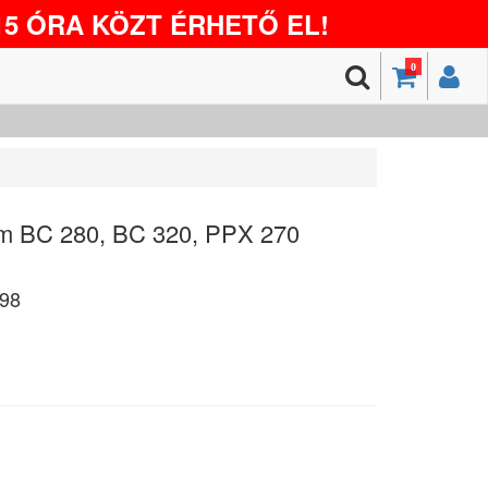
5 ÓRA KÖZT ÉRHETŐ EL!
0
m BC 280, BC 320, PPX 270
98