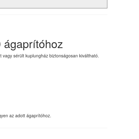
 ágaprítóhoz
 vagy sérült kuplungház biztonságosan kiváltható.
gyen az adott ágaprítóhoz.