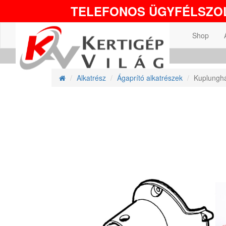
TELEFONOS ÜGYFÉLSZOL
Shop
Alkatrész
Ágaprító alkatrészek
Kuplunghá