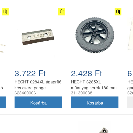
Új
Új
Új
3.722 Ft
2.428 Ft
6
HECHT 6284XL ágaprító
HECHT 6285XL
HE
tó
kés csere penge
műanyag kerék 180 mm
ga
628400006
311300038
62
628400006
külső átmérővel
ág