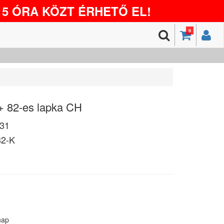
5 ÓRA KÖZT ÉRHETŐ EL!
0
+ 82-es lapka CH
31
2-K
nap