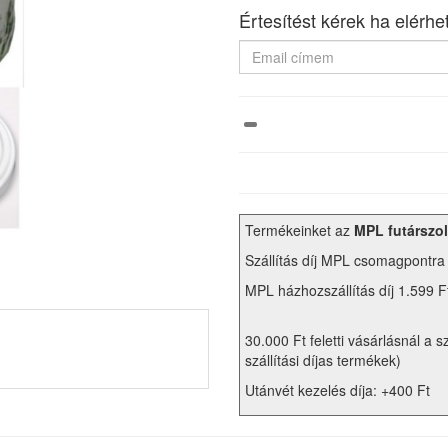
Értesítést kérek ha elérhe
Termékeinket az
MPL futárszol
Szállítás díj MPL csomagpontra
MPL házhozszállítás díj 1.599 F
30.000 Ft feletti vásárlásnál a s
szállítási díjas termékek)
Utánvét kezelés díja: +400 Ft