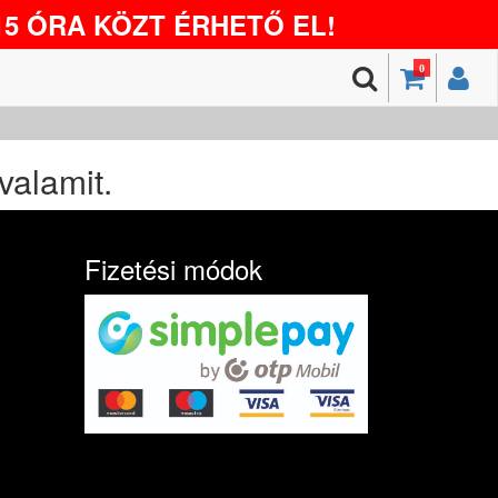
5 ÓRA KÖZT ÉRHETŐ EL!
0
valamit.
Fizetési módok