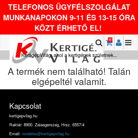
TELEFONOS ÜGYFÉLSZOLGÁLAT
MUNKANAPOKON 9-11 ÉS 13-15 ÓRA
KÖZT ÉRHETŐ EL!
0
KertigépVilág, ahol a kertigépek születnek...
A termék nem található! Talán
elgépeltél valamit.
Kapcsolat
kertigepvilag.hu
Raktár: 8900. Zalaegerszeg, Hrsz. 6557/4
Email:
rendeles@kertigepvilag.hu