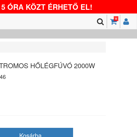
5 ÓRA KÖZT ÉRHETŐ EL!
0
EKTROMOS HŐLÉGFÚVÓ 2000W
46