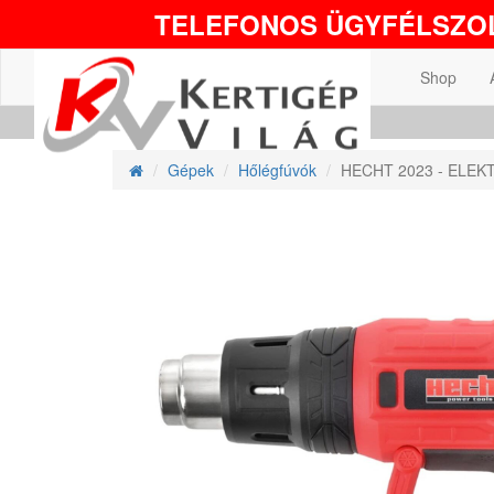
TELEFONOS ÜGYFÉLSZOL
Shop
Gépek
Hőlégfúvók
HECHT 2023 - ELE